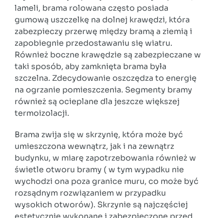
lameli, brama rolowana często posiada
gumową uszczelkę na dolnej krawędzi, która
zabezpieczy przerwę między bramą a ziemią i
zapobiegnie przedostawaniu się wiatru.
Również boczne krawędzie są zabezpieczane w
taki sposób, aby zamknięta brama była
szczelna. Zdecydowanie oszczędza to energię
na ogrzanie pomieszczenia. Segmenty bramy
również są ocieplane dla jeszcze większej
termoizolacji.
Brama zwija się w skrzynię, która może być
umieszczona wewnątrz, jak i na zewnątrz
budynku, w miarę zapotrzebowania również w
świetle otworu bramy ( w tym wypadku nie
wychodzi ona poza granice muru, co może być
rozsądnym rozwiązaniem w przypadku
wysokich otworów). Skrzynie są najczęściej
estetycznie wykonane i zabezpieczone przed