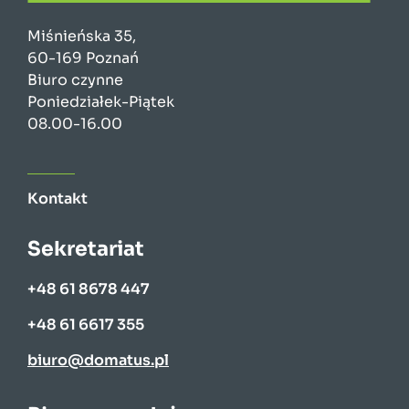
Miśnieńska 35,
60-169 Poznań
Biuro czynne
Poniedziałek-Piątek
08.00-16.00
Kontakt
Sekretariat
+48 61 8678 447
+48 61 6617 355
biuro@domatus.pl