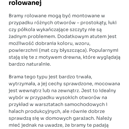
rolowanej
Bramy rolowane mogą być montowane w
przypadku różnych otworów – prostokąty, łuki
czy półkola wykańczające szczyty nie są
żadnym problemem. Dodatkowym atutem jest
możliwość dobrania koloru, wzoru,
powierzchni (mat czy błyszcząca). Popularnymi
stają się te z motywem drewna, które wyglądają
bardzo naturalnie.
Brama tego typu jest bardzo trwała,
wytrzymała, a jej cechy sprawdzone, mocowana
jest wewnątrz lub na zewnątrz. Jest to idealny
wybór w przypadku wysokich otworów na
przykład w warsztatach samochodowych i
halach produkcyjnych, ale równie dobrze
sprawdzą się w domowych garażach. Należy
mieć jednak na uwadze, że bramy te padają