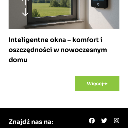
Inteligentne okna – komfort i
oszczędności w nowoczesnym
domu
Więcej
Znajdź nas na: