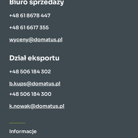
Biuro sprzedaży
+48 61 8678 447
+48 61 6617 355
wyceny@domatus.pl
Dział eksportu
+48 506 184 302
b.kups@domatus.pl
+48 506 184 300
k.nowak@domatus.pl
Informacje