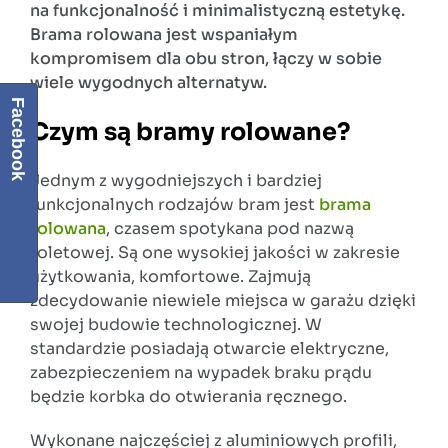
na funkcjonalność i minimalistyczną estetykę.
Brama rolowana jest wspaniałym
kompromisem dla obu stron, łączy w sobie
wiele wygodnych alternatyw.
Facebook
Czym są bramy rolowane?
Jednym z wygodniejszych i bardziej
funkcjonalnych rodzajów bram jest
brama
rolowana
, czasem spotykana pod nazwą
roletowej. Są one wysokiej jakości w zakresie
użytkowania, komfortowe. Zajmują
zdecydowanie niewiele miejsca w garażu dzięki
swojej budowie technologicznej. W
standardzie posiadają otwarcie elektryczne,
zabezpieczeniem na wypadek braku prądu
będzie korbka do otwierania ręcznego.
Wykonane najczęściej z aluminiowych profili,