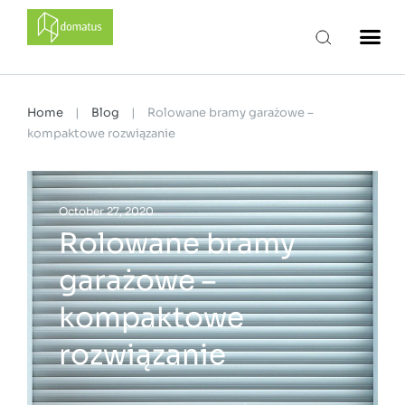
domatus
Home
|
Blog
|
Rolowane bramy garażowe –
kompaktowe rozwiązanie
October 27, 2020
Rolowane bramy
garażowe –
kompaktowe
rozwiązanie