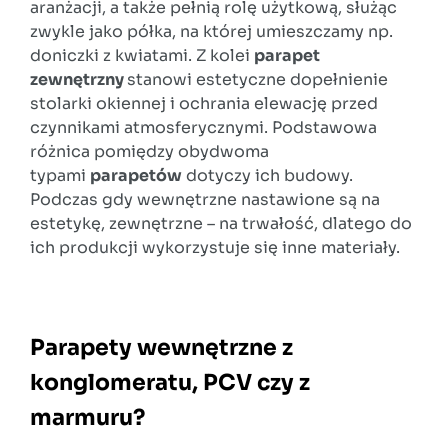
aranżacji, a także pełnią rolę użytkową, służąc
zwykle jako półka, na której umieszczamy np.
doniczki z kwiatami. Z kolei
parapet
zewnętrzny
stanowi estetyczne dopełnienie
stolarki okiennej i ochrania elewację przed
czynnikami atmosferycznymi. Podstawowa
różnica pomiędzy obydwoma
typami
parapetów
dotyczy ich budowy.
Podczas gdy wewnętrzne nastawione są na
estetykę, zewnętrzne – na trwałość, dlatego do
ich produkcji wykorzystuje się inne materiały.
Parapety wewnętrzne z
konglomeratu, PCV czy z
marmuru?