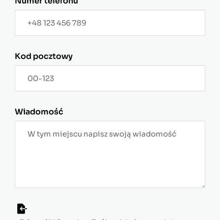
Numer telefonu
Kod pocztowy
Wiadomość