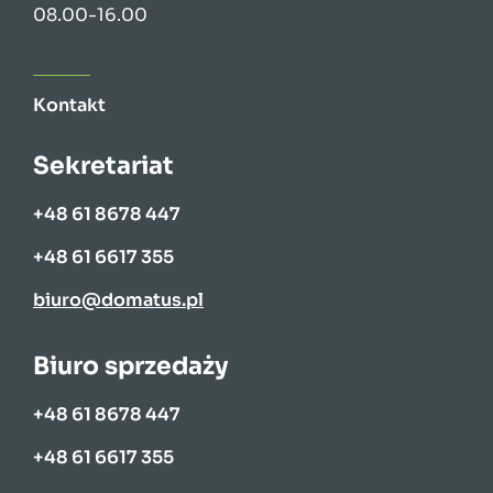
08.00-16.00
Kontakt
Sekretariat
+48 61 8678 447
+48 61 6617 355
biuro@domatus.pl
Biuro sprzedaży
+48 61 8678 447
+48 61 6617 355