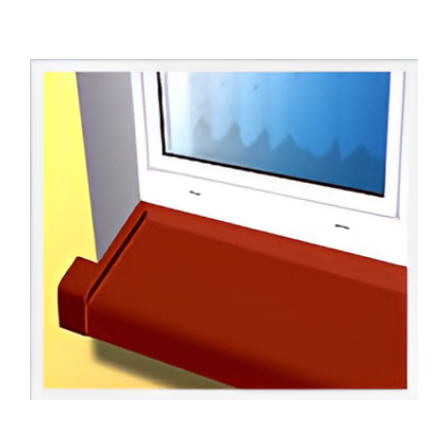
odporne na działanie czynników
atmosferycznych,
świetnie komponują się z oknami PCV.