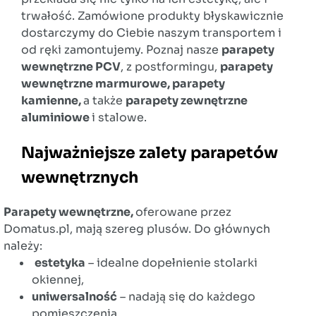
trwałość. Zamówione produkty błyskawicznie
dostarczymy do Ciebie naszym transportem i
od ręki zamontujemy. Poznaj nasze
parapety
wewnętrzne PCV
, z postformingu,
parapety
wewnętrzne marmurowe, parapety
kamienne,
a także
parapety zewnętrzne
aluminiowe
i stalowe.
Najważniejsze zalety parapetów
wewnętrznych
Parapety wewnętrzne,
oferowane przez
Domatus.pl, mają szereg plusów. Do głównych
należy:
estetyka
– idealne dopełnienie stolarki
okiennej,
uniwersalność
– nadają się do każdego
pomieszczenia,