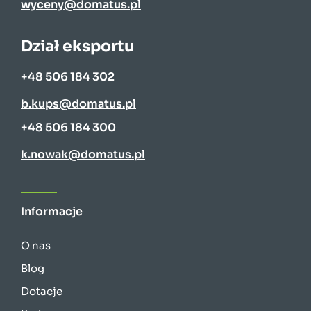
wyceny@domatus.pl
Dział eksportu
+48 506 184 302
b.kups@domatus.pl
+48 506 184 300
k.nowak@domatus.pl
Informacje
O nas
Blog
Dotacje