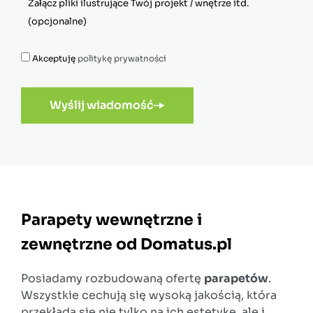
Akceptuję
politykę prywatności
Wyślij wiadomość
Parapety wewnętrzne i
zewnętrzne od Domatus.pl
Posiadamy rozbudowaną ofertę
parapetów
.
Wszystkie cechują się wysoką jakością, która
przekłada się nie tylko na ich estetykę, ale i