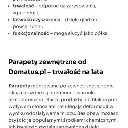
trwałość
– odporne na zarysowania,
zgniecenie,
łatwość czyszczenia
– dzięki gładkiej
powierzchni,
funkcjonalność
– mogą służyć jako półka.
Parapety zewnętrzne od
Domatus.pl – trwałość na lata
Parapety
montowane po zewnętrznej stronie
okna narażone są na zmienne warunki
atmosferyczne. Nasze produkty nie blakną pod
wpływem słońca ani nie ulegają deformacji w
wyniku oddziaływania mrozu. Bez obaw możesz
czyścić je popularnymi środkami chemicznymi.
Ich trwałość została zapewniona dzięki