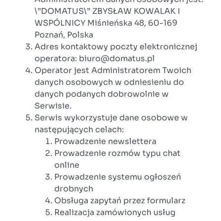
\”DOMATUS\” ZBYSŁAW KOWALAK I
WSPÓLNICY Miśnieńska 48, 60-169
Poznań, Polska
Adres kontaktowy poczty elektronicznej
operatora: biuro@domatus.pl
Operator jest Administratorem Twoich
danych osobowych w odniesieniu do
danych podanych dobrowolnie w
Serwisie.
Serwis wykorzystuje dane osobowe w
następujących celach:
Prowadzenie newslettera
Prowadzenie rozmów typu chat
online
Prowadzenie systemu ogłoszeń
drobnych
Obsługa zapytań przez formularz
Realizacja zamówionych usług