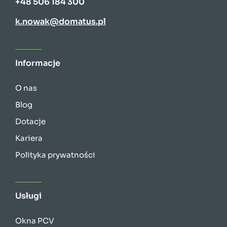
+48 506 184 300
k.nowak@domatus.pl
Informacje
O nas
Blog
Dotacje
Kariera
Polityka prywatności
Usługi
Okna PCV