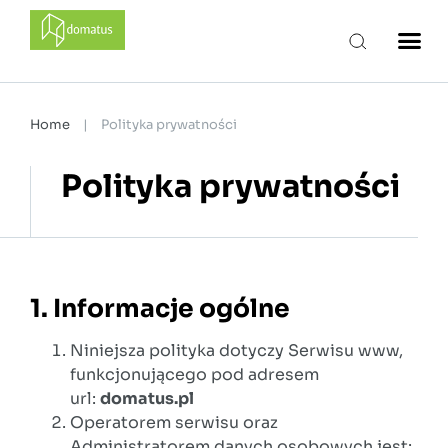
domatus
Home
|
Polityka prywatności
Polityka prywatności
1. Informacje ogólne
Niniejsza polityka dotyczy Serwisu www,
funkcjonującego pod adresem
url:
domatus.pl
Operatorem serwisu oraz
Administratorem danych osobowych jest: