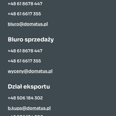
+48 61 8678 447
+48 61 6617 355
biuro@domatus.pl
Biuro sprzedaży
+48 61 8678 447
+48 61 6617 355
wyceny@domatus.pl
Dział eksportu
+48 506 184 302
b.kups@domatus.pl