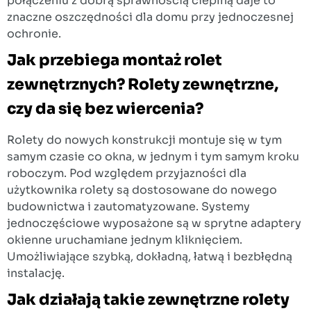
połączeniu z dobrą sprawnością cieplną daje to
znaczne oszczędności dla domu przy jednoczesnej
ochronie.
Jak przebiega montaż rolet
zewnętrznych? Rolety zewnętrzne,
czy da się bez wiercenia?
Rolety do nowych konstrukcji montuje się w tym
samym czasie co okna, w jednym i tym samym kroku
roboczym. Pod względem przyjazności dla
użytkownika rolety są dostosowane do nowego
budownictwa i zautomatyzowane. Systemy
jednoczęściowe wyposażone są w sprytne adaptery
okienne uruchamiane jednym kliknięciem.
Umożliwiające szybką, dokładną, łatwą i bezbłędną
instalację.
Jak działają takie zewnętrzne rolety