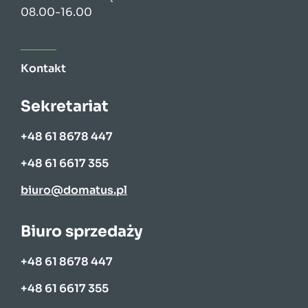
08.00-16.00
Kontakt
Sekretariat
+48 61 8678 447
+48 61 6617 355
biuro@domatus.pl
Biuro sprzedaży
+48 61 8678 447
+48 61 6617 355