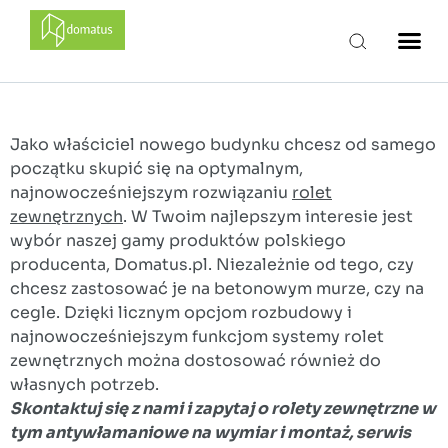
domatus
Jako właściciel nowego budynku chcesz od samego
początku skupić się na optymalnym,
najnowocześniejszym rozwiązaniu
rolet
zewnętrznych
. W Twoim najlepszym interesie jest
wybór naszej gamy produktów polskiego
producenta, Domatus.pl. Niezależnie od tego, czy
chcesz zastosować je na betonowym murze, czy na
cegle. Dzięki licznym opcjom rozbudowy i
najnowocześniejszym funkcjom systemy rolet
zewnętrznych można dostosować również do
własnych potrzeb.
Skontaktuj się z nami i zapytaj o rolety zewnętrzne w
tym antywłamaniowe na wymiar i montaż, serwis