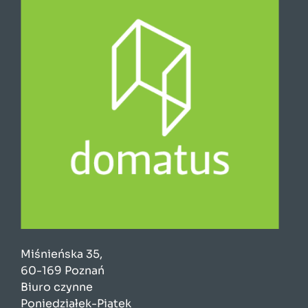
Miśnieńska 35,
60-169 Poznań
Biuro czynne
Poniedziałek-Piątek