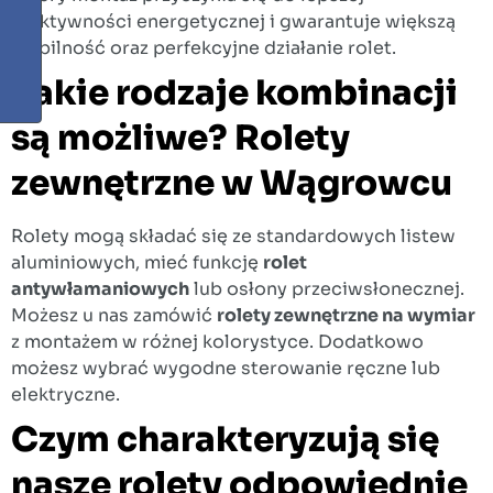
efektywności energetycznej i gwarantuje większą
stabilność oraz perfekcyjne działanie rolet.
Jakie rodzaje kombinacji
są możliwe? Rolety
zewnętrzne w Wągrowcu
Rolety mogą składać się ze standardowych listew
aluminiowych, mieć funkcję
rolet
antywłamaniowych
lub osłony przeciwsłonecznej.
Możesz u nas zamówić
rolety zewnętrzne na wymiar
z montażem w różnej kolorystyce. Dodatkowo
możesz wybrać wygodne sterowanie ręczne lub
elektryczne.
Czym charakteryzują się
nasze rolety odpowiednie