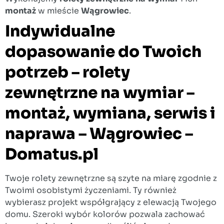
montaż
w mieście
Wągrowiec
.
Indywidualne
dopasowanie do Twoich
potrzeb – rolety
zewnętrzne na wymiar –
montaż, wymiana, serwis i
naprawa – Wągrowiec –
Domatus.pl
Twoje rolety zewnętrzne są szyte na miarę zgodnie z
Twoimi osobistymi życzeniami. Ty również
wybierasz projekt współgrający z elewacją Twojego
domu. Szeroki wybór kolorów pozwala zachować