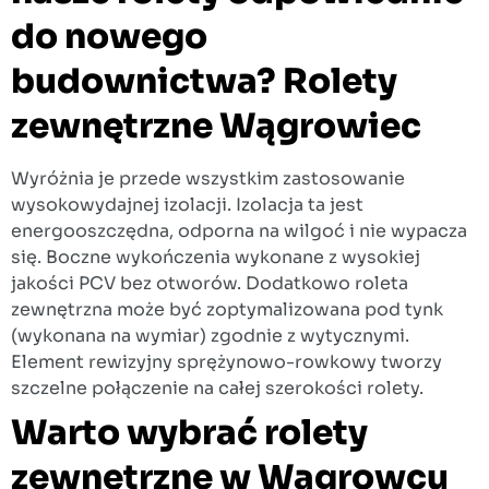
do nowego
budownictwa? Rolety
zewnętrzne Wągrowiec
Wyróżnia je przede wszystkim zastosowanie
wysokowydajnej izolacji. Izolacja ta jest
energooszczędna, odporna na wilgoć i nie wypacza
się. Boczne wykończenia wykonane z wysokiej
jakości PCV bez otworów. Dodatkowo roleta
zewnętrzna może być zoptymalizowana pod tynk
(wykonana na wymiar) zgodnie z wytycznymi.
Element rewizyjny sprężynowo-rowkowy tworzy
szczelne połączenie na całej szerokości rolety.
W
arto wybrać rolety
zewnętrzne w Wągrowcu