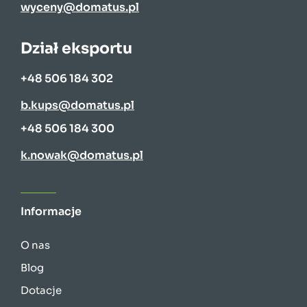
wyceny@domatus.pl
Dział eksportu
+48 506 184 302
b.kups@domatus.pl
+48 506 184 300
k.nowak@domatus.pl
Informacje
O nas
Blog
Dotacje