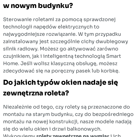
w nowym budynku?
Sterowanie roletami za pomocą sprawdzonej
technologii napędów elektrycznych to
najwygodniejsze rozwiązanie. W tym przypadku
zainstalowany jest szczególnie cichy dwubiegowy
silnik radiowy. Możesz go aktywować zarówno
czujnikiem, jak i inteligentną technologią Smart
Home. Jeśli wolisz klasyczną obsługę, możesz
zdecydować się na poręczny pasek lub korbkę.
Do jakich typów okien nadaje się
zewnętrzna roleta?
Niezależnie od tego, czy rolety są przeznaczone do
montażu na starym budynku, czy do bezpośredniego
montażu na nowej konstrukcji, nasze modele nadają
się do wielu okien i drzwi balkonowych.
Wykonujemy
rolety
zewnętrzne
na
wymiar
i ich