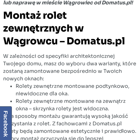
lub naprawę w mieście Wągrowiec od Domatus.pl!
Montaż rolet
zewnętrznych w
Wągrowcu – Domatus.pl
W zależności od specyfiki architektonicznej
Twojego domu, masz do wyboru dwa warianty, które
zostaną zamontowane bezpośrednio w Twoich
nowych oknach:
Rolety zewnętrzne montowane podtynkowo,
niewidoczne dla oka.
Rolety zewnętrzne montowane na zewnątrz
okna – skrzynka rolety jest widoczna.
Facebook
Oba sposoby montażu gwarantują wysoką jakość
korzystania z rolet. Z fachowcami z Domatus.pl
rolety będą zamontowane estetycznie i prawidłowo.
Dobry montaż przyczynia się do lepszej