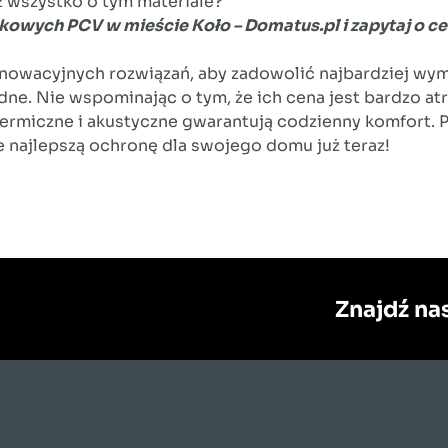
sz wszystko o tym materiale?
ikowych PCV w mieście Koło – Domatus.pl i zapytaj o c
nowacyjnych rozwiązań, aby zadowolić najbardziej wym
ne. Nie wspominając o tym, że ich cena jest bardzo atr
 termiczne i akustyczne gwarantują codzienny komfort.
e najlepszą ochronę dla swojego domu już teraz!
Znajdź nas