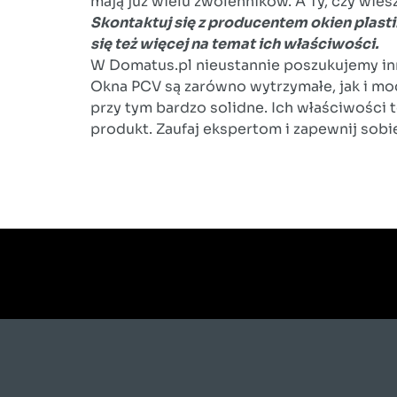
mają już wielu zwolenników. A Ty, czy wie
Skontaktuj się z producentem okien plast
się też więcej na temat ich właściwości.
W Domatus.pl nieustannie poszukujemy in
Okna PCV są zarówno wytrzymałe, jak i mod
przy tym bardzo solidne. Ich właściwości
produkt. Zaufaj ekspertom i zapewnij sobi