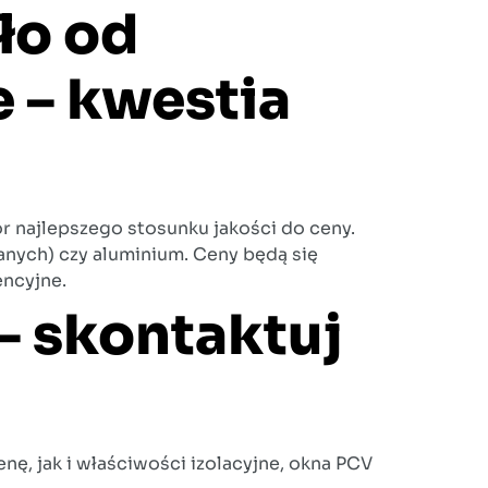
ło od
e – kwestia
r najlepszego stosunku jakości do ceny.
anych) czy aluminium. Ceny będą się
encyjne.
– skontaktuj
ę, jak i właściwości izolacyjne, okna PCV