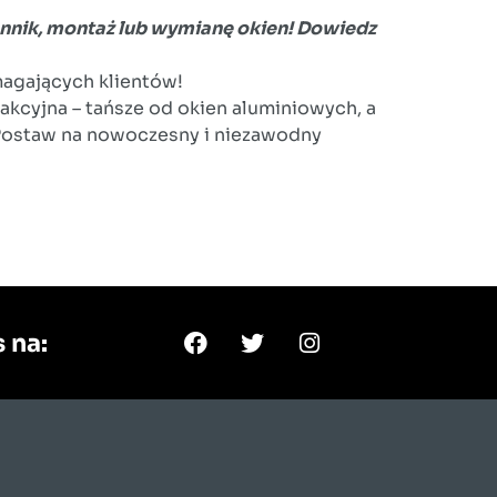
ennik, montaż lub wymianę okien! Dowiedz
agających klientów!
akcyjna – tańsze od okien aluminiowych, a
 Postaw na nowoczesny i niezawodny
 na: