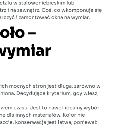
metalu w stalowoniebieskim lub
rz i na zewnątrz. Coś, co wkomponuje się
arczyć i zamontować okna na wymiar.
oło –
 wymiar
a ich mocnych stron jest długa, zarówno w
niona. Decydujące kryterium, gdy wiesz,
pływem czasu. Jest to nawet idealny wybór
ne dla innych materiałów. Kolor nie
eszcie, konserwacja jest łatwa, ponieważ