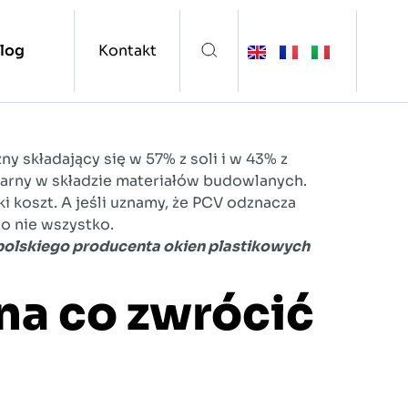
log
Kontakt
y składający się w 57% z soli i w 43% z
larny w składzie materiałów budowlanych.
ki koszt. A jeśli uznamy, że PCV odznacza
to nie wszystko.
– polskiego producenta okien plastikowych
na co zwrócić