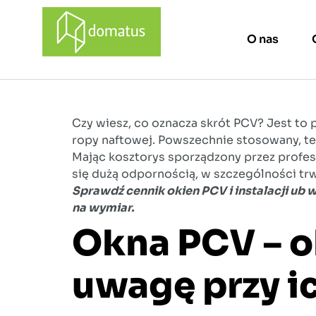
O nas
domatus
Czy wiesz, co oznacza skrót PCV? Jest to p
ropy naftowej. Powszechnie stosowany, te
Mając kosztorys sporządzony przez profesjo
się dużą odpornością, w szczególności trwa
Sprawdź cennik okien PCV i instalacji ub
na wymiar.
Okna PCV – o
uwagę przy i