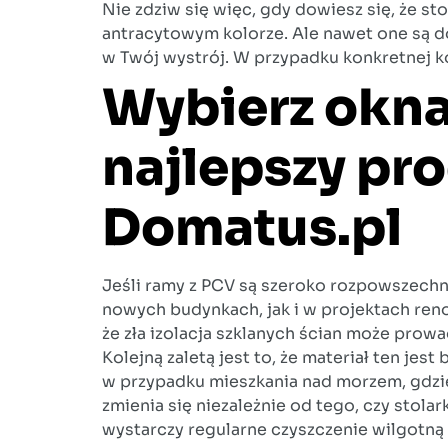
Nie zdziw się więc, gdy dowiesz się, że s
antracytowym kolorze. Ale nawet one są d
w Twój wystrój. W przypadku konkretnej k
Wybierz okna
najlepszy pr
Domatus.pl
Jeśli ramy z PCV są szeroko rozpowszechnio
nowych budynkach, jak i w projektach ren
że zła izolacja szklanych ścian może prowa
Kolejną zaletą jest to, że materiał ten je
w przypadku mieszkania nad morzem, gdzie p
zmienia się niezależnie od tego, czy stola
wystarczy regularne czyszczenie wilgotną