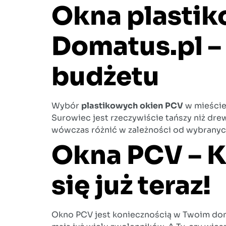
Okna plastik
Domatus.pl – 
budżetu
Wybór
plastikowych
okien
PCV
w mieści
Surowiec jest rzeczywiście tańszy niż dr
wówczas różnić w zależności od wybranych
Okna PCV – K
się już teraz!
Okno PCV jest koniecznością w Twoim domu