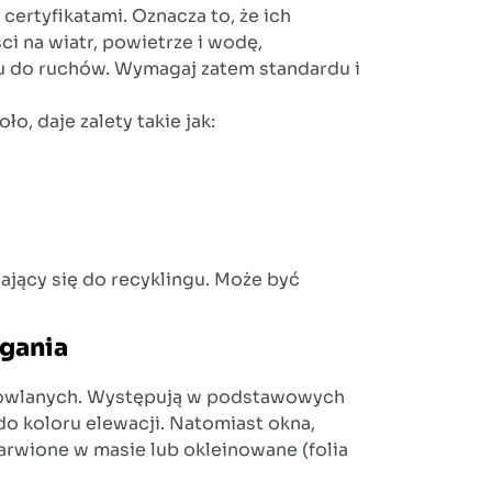
certyfikatami. Oznacza to, że ich
i na wiatr, powietrze i wodę,
ku do ruchów. Wymagaj zatem standardu i
o, daje zalety takie jak:
ający się do recyklingu. Może być
gania
udowlanych. Występują w podstawowych
o koloru elewacji. Natomiast okna,
barwione w masie lub okleinowane (folia