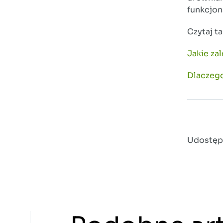
funkcjon
Czytaj ta
Jakie za
Dlaczego
Udostępn