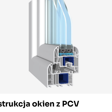
trukcja okien z PCV