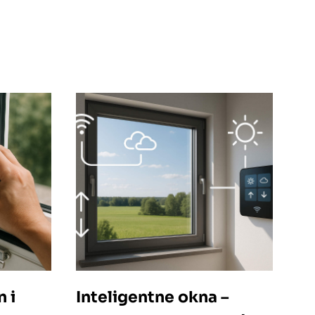
 i
Inteligentne okna –