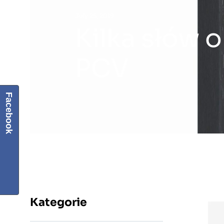
July 25, 2019
Kilka słów 
PCV
Facebook
Kategorie