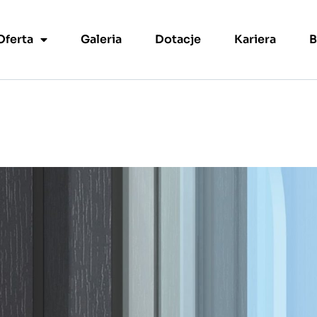
Oferta
Galeria
Dotacje
Kariera
B