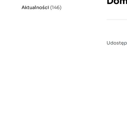
Dom
Aktualności
(146)
Udostępn