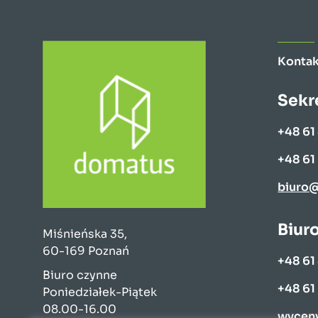
Kontak
Sekr
+48 61
+48 61
biuro
Biur
Miśnieńska 35,
60-169 Poznań
+48 61
Biuro czynne
+48 61
Poniedziałek-Piątek
08.00-16.00
wycen