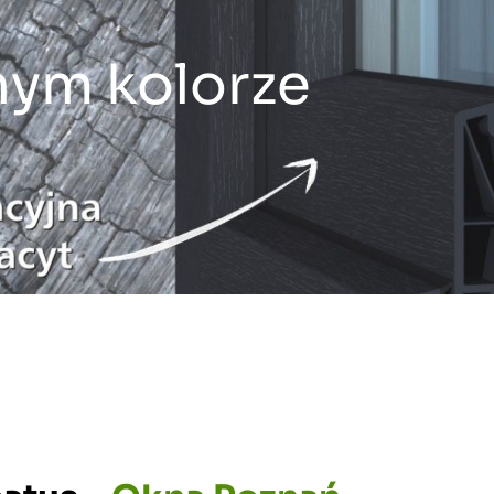
nym kolorze