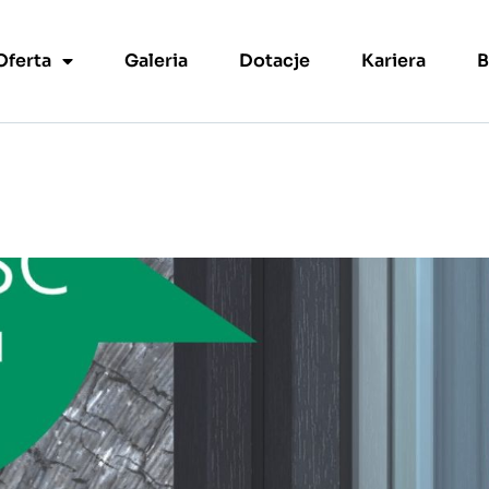
Oferta
Galeria
Dotacje
Kariera
B