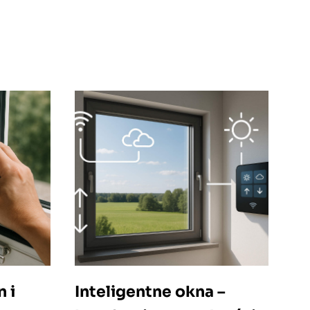
 i
Inteligentne okna –