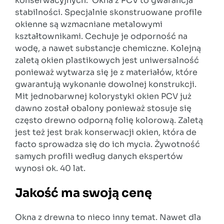
konserwacyjnych. Okna z PCV to gwarancja
stabilności. Specjalnie skonstruowane profile
okienne są wzmacniane metalowymi
kształtownikami. Cechuje je odporność na
wodę, a nawet substancje chemiczne. Kolejną
zaletą okien plastikowych jest uniwersalność
ponieważ wytwarza się je z materiałów, które
gwarantują wykonanie dowolnej konstrukcji.
Mit jednobarwnej kolorystyki okien PCV już
dawno został obalony ponieważ stosuje się
często drewno odporną folię kolorową. Zaletą
jest też jest brak konserwacji okien, która de
facto sprowadza się do ich mycia. Żywotność
samych profili według danych ekspertów
wynosi ok. 40 lat.
Jakość ma swoją cenę
Okna z drewna to nieco inny temat. Nawet dla