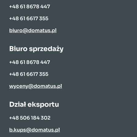
+48 61 8678 447
+48 61 6617 355
biuro@domatus.pl
Biuro sprzedaży
+48 61 8678 447
+48 61 6617 355
wyceny@domatus.pl
Dział eksportu
+48 506 184 302
b.kups@domatus.pl