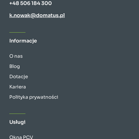
+48 506 184 300
k.nowak@domatus.pl
Informacje
O nas
Blog
Dotacje
Kariera
Polityka prywatności
Usługi
Okna PCV