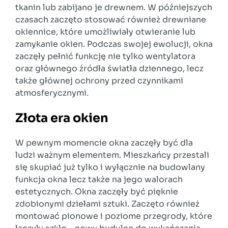
tkanin lub zabijano je drewnem. W późniejszych
czasach zaczęto stosować również drewniane
okiennice, które umożliwiały otwieranie lub
zamykanie okien. Podczas swojej ewolucji, okna
zaczęły pełnić funkcję nie tylko wentylatora
oraz głównego źródła światła dziennego, lecz
także głównej ochrony przed czynnikami
atmosferycznymi.
Złota era okien
W pewnym momencie okna zaczęły być dla
ludzi ważnym elementem. Mieszkańcy przestali
się skupiać już tylko i wyłącznie na budowlany
funkcja okna lecz także na jego walorach
estetycznych. Okna zaczęły być pięknie
zdobionymi dziełami sztuki. Zaczęto również
montować pionowe i poziome przegrody, które