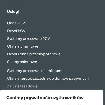
Usługi
Okna PCV
Drzwi PCV
Systemy przesuwne PCV
Okna aluminiowe
Drzwi i okna przeciwpożarowe
Ściany osłonowe
Systemy przesuwne aluminium
Okna energooszczędne do domów pasywnych
Żaluzje fasadowe
Rolety zewnętrzne
Cenimy prywatność użytkowników
Bramy garażowe