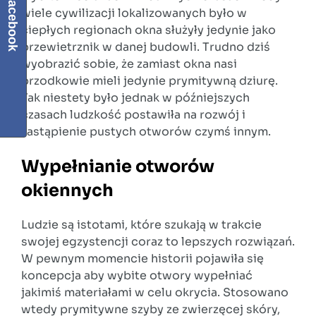
Facebook
wiele cywilizacji lokalizowanych było w
ciepłych regionach okna służyły jedynie jako
przewietrznik w danej budowli. Trudno dziś
wyobrazić sobie, że zamiast okna nasi
przodkowie mieli jedynie prymitywną dziurę.
Tak niestety było jednak w późniejszych
czasach ludzkość postawiła na rozwój i
zastąpienie pustych otworów czymś innym.
Wypełnianie otworów
okiennych
Ludzie są istotami, które szukają w trakcie
swojej egzystencji coraz to lepszych rozwiązań.
W pewnym momencie historii pojawiła się
koncepcja aby wybite otwory wypełniać
jakimiś materiałami w celu okrycia. Stosowano
wtedy prymitywne szyby ze zwierzęcej skóry,