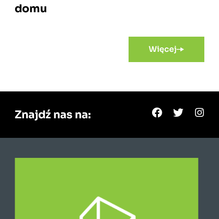
domu
Więcej
Znajdź nas na: