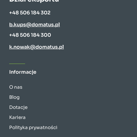
+48 506 184 302
b.kups@domatus.pl
+48 506 184 300
k.nowak@domatus.pl
Informacje
O nas
Blog
Dotacje
Kariera
Polityka prywatności