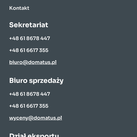
Kontakt
Sekretariat
+48 61 8678 447
+48 61 6617 355
biuro@domatus.pl
Biuro sprzedaży
+48 61 8678 447
+48 61 6617 355
wyceny@domatus.pl
Dział eksportu