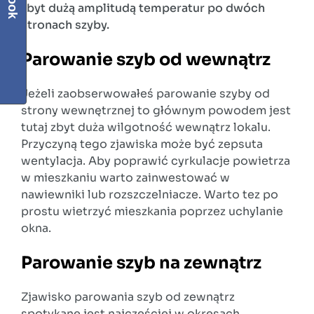
zbyt dużą amplitudą temperatur po dwóch
stronach szyby.
Parowanie szyb od wewnątrz
Jeżeli zaobserwowałeś parowanie szyby od
strony wewnętrznej to głównym powodem jest
tutaj zbyt duża wilgotność wewnątrz lokalu.
Przyczyną tego zjawiska może być zepsuta
wentylacja. Aby poprawić cyrkulacje powietrza
w mieszkaniu warto zainwestować w
nawiewniki lub rozszczelniacze. Warto tez po
prostu wietrzyć mieszkania poprzez uchylanie
okna.
Parowanie szyb na zewnątrz
Zjawisko parowania szyb od zewnątrz
spotykane jest najczęściej w okresach