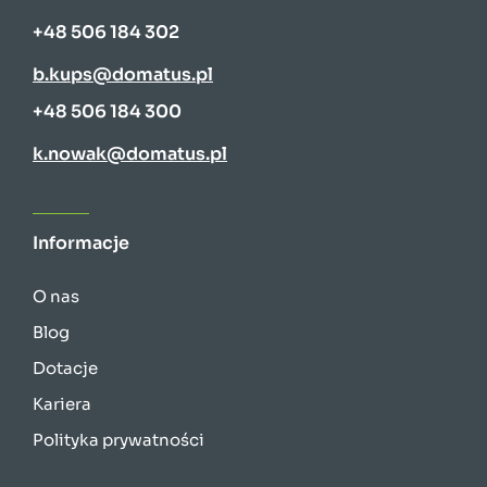
+48 506 184 302
b.kups@domatus.pl
+48 506 184 300
k.nowak@domatus.pl
Informacje
O nas
Blog
Dotacje
Kariera
Polityka prywatności