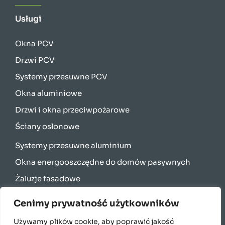
Usługi
Okna PCV
Drzwi PCV
Systemy przesuwne PCV
Okna aluminiowe
Drzwi i okna przeciwpożarowe
Ściany osłonowe
Systemy przesuwne aluminium
Okna energooszczędne do domów pasywnych
Żaluzje fasadowe
Rolety zewnętrzne
Cenimy prywatność użytkowników
Bramy garażowe
Używamy plików cookie, aby poprawić jakość