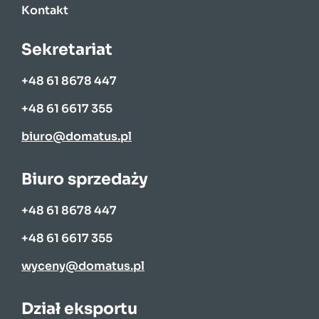
Kontakt
Sekretariat
+48 61 8678 447
+48 61 6617 355
biuro@domatus.pl
Biuro sprzedaży
+48 61 8678 447
+48 61 6617 355
wyceny@domatus.pl
Dział eksportu