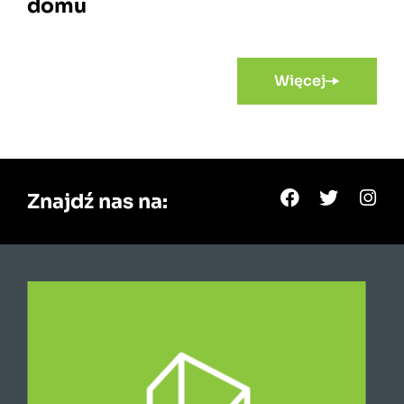
domu
Więcej
Znajdź nas na: