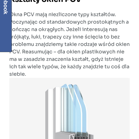
Facebook
Okna PCV mają niezliczone typy kształtów.
Poczynając od standardowych prostokątnych a
kończąc na okrągłych. Jeżeli interesują nas
trójkąty, łuki, trapezy czy inne ścięcia to bez
problemu znajdziemy takie rodzaje wśród okien
PCV. Reasumując – dla okien plastikowych nie
ma w zasadzie znaczenia kształt, gdyż istnieje
ich tak wiele typów, że każdy znajdzie tu coś dla
siebie.