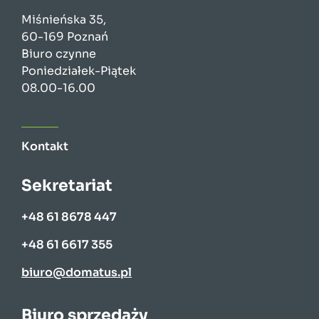
Miśnieńska 35,
60-169 Poznań
Biuro czynne
Poniedziałek-Piątek
08.00-16.00
Kontakt
Sekretariat
+48 61 8678 447
+48 61 6617 355
biuro@domatus.pl
Biuro sprzedaży