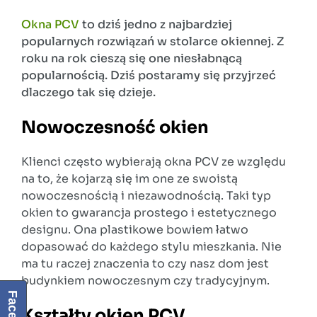
Okna PCV
to dziś jedno z najbardziej
popularnych rozwiązań w stolarce okiennej. Z
roku na rok cieszą się one niesłabnącą
popularnością. Dziś postaramy się przyjrzeć
dlaczego tak się dzieje.
Nowoczesność okien
Klienci często wybierają okna PCV ze względu
na to, że kojarzą się im one ze swoistą
nowoczesnością i niezawodnością. Taki typ
okien to gwarancja prostego i estetycznego
designu. Ona plastikowe bowiem łatwo
dopasować do każdego stylu mieszkania. Nie
ma tu raczej znaczenia to czy nasz dom jest
budynkiem nowoczesnym czy tradycyjnym.
Kształty okien PCV