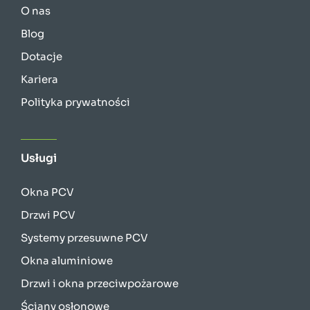
O nas
Blog
Dotacje
Kariera
Polityka prywatności
Usługi
Okna PCV
Drzwi PCV
Systemy przesuwne PCV
Okna aluminiowe
Drzwi i okna przeciwpożarowe
Ściany osłonowe