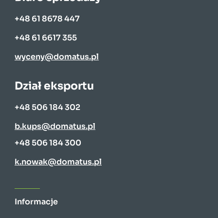
+48 61 8678 447
+48 61 6617 355
wyceny@domatus.pl
Dział eksportu
+48 506 184 302
b.kups@domatus.pl
+48 506 184 300
k.nowak@domatus.pl
Informacje